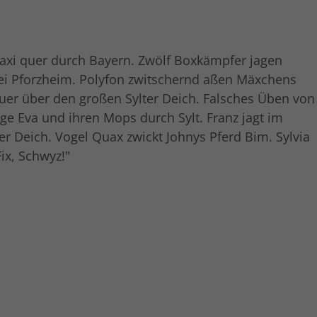
 Taxi quer durch Bayern. Zwölf Boxkämpfer jagen
 bei Pforzheim. Polyfon zwitschernd aßen Mäxchens
quer über den großen Sylter Deich. Falsches Üben von
e Eva und ihren Mops durch Sylt. Franz jagt im
r Deich. Vogel Quax zwickt Johnys Pferd Bim. Sylvia
ix, Schwyz!"