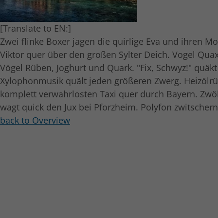
[Translate to EN:]
Zwei flinke Boxer jagen die quirlige Eva und ihren M
Viktor quer über den großen Sylter Deich. Vogel Qua
Vögel Rüben, Joghurt und Quark. "Fix, Schwyz!" quäk
Xylophonmusik quält jeden größeren Zwerg. Heizölrüc
komplett verwahrlosten Taxi quer durch Bayern. Zwöl
wagt quick den Jux bei Pforzheim. Polyfon zwitscher
back to Overview