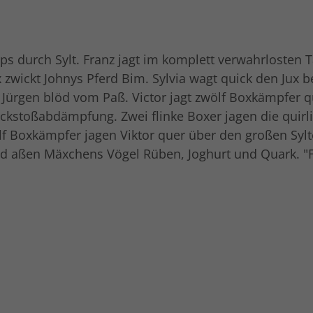
ops durch Sylt. Franz jagt im komplett verwahrlosten
x zwickt Johnys Pferd Bim. Sylvia wagt quick den Jux
t Jürgen blöd vom Paß. Victor jagt zwölf Boxkämpfer 
kstoßabdämpfung. Zwei flinke Boxer jagen die quirlig
f Boxkämpfer jagen Viktor quer über den großen Sylte
nd aßen Mäxchens Vögel Rüben, Joghurt und Quark. "F