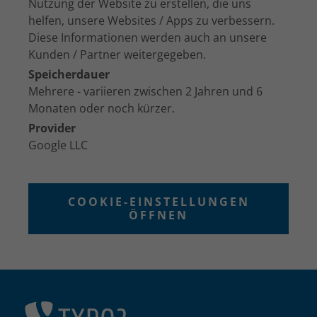
Nutzung der Website zu erstellen, die uns
helfen, unsere Websites / Apps zu verbessern.
Diese Informationen werden auch an unsere
Kunden / Partner weitergegeben.
Speicherdauer
Mehrere - variieren zwischen 2 Jahren und 6
Monaten oder noch kürzer.
Provider
Google LLC
COOKIE-EINSTELLUNGEN
ÖFFNEN